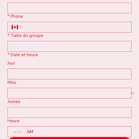
*
Phone
*
Taille du groupe
*
Date et heure
Jour
Mois
Année
Heure
:
AM