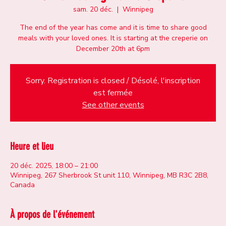
sam. 20 déc.
  |  
Winnipeg
The end of the year has come and it is time to share good
meals with your loved ones. It is starting at the creperie on
December 20th at 6pm
Sorry. Registration is closed / Désolé, l'inscription
est fermée
See other events
Heure et lieu
20 déc. 2025, 18:00 – 21:00
Winnipeg, 267 Sherbrook St unit 110, Winnipeg, MB R3C 2B8,
Canada
À propos de l'événement