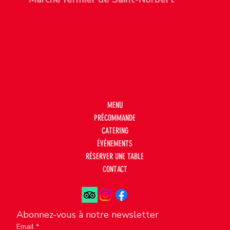
Tous les samedis toute l'année
3514, autoroute Pembina,
Winnipeg (Manitoba) R3V 1A1
(204) 221-4141
kerbreizhcreperie@gmail.com
MENU
PRÉCOMMANDE
CATERING
ÉVÉNEMENTS
RÉSERVER UNE TABLE
CONTACT
Abonnez-vous à notre newsletter
Email
*