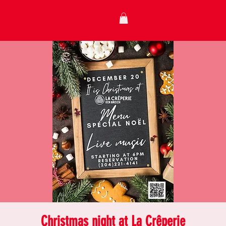
Christmas night at La Crêperie