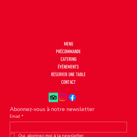
Winnipeg (Manitoba) R3V 1A1
(204) 221-4141
kerbreizhcreperie@gmail.com
MENU
PRÉCOMMANDE
CATERING
ÉVÉNEMENTS
RÉSERVER UNE TABLE
CONTACT
Abonnez-vous à notre newsletter
Email
*
Oui, abonnez-moi à la newsletter.