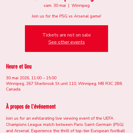
sam. 30 mai
  |  
Winnipeg
Join us for the PSG vs Arsenal game!
Tickets are not on sale
See other events
Heure et lieu
30 mai 2026, 11:00 – 15:00
Winnipeg, 267 Sherbrook St unit 110, Winnipeg, MB R3C 2B8,
Canada
À propos de l'événement
Join us for an exhilarating live viewing event of the UEFA 
Champions League match between Paris Saint-Germain (PSG) 
and Arsenal. Experience the thrill of top-tier European football 